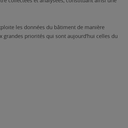
tre collectées et analysées, constituant ainsi une
exploite les données du bâtiment de manière
 grandes priorités qui sont aujourd’hui celles du