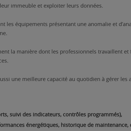
leur immeuble et exploiter leurs données.
ent les équipements présentant une anomalie et d’an
ne.
t la manière dont les professionnels travaillent et fa
ces.
aussi une meilleure capacité au quotidien à gérer les 
rts, suivi des indicateurs, contrôles programmés),
formances énergétiques, historique de maintenance,