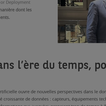
nior Deployment
 manière dont les
ments.
ns l’ère du temps, p
 artificielle ouvre de nouvelles perspectives dans le
é croissante de données : capteurs, équipements tec