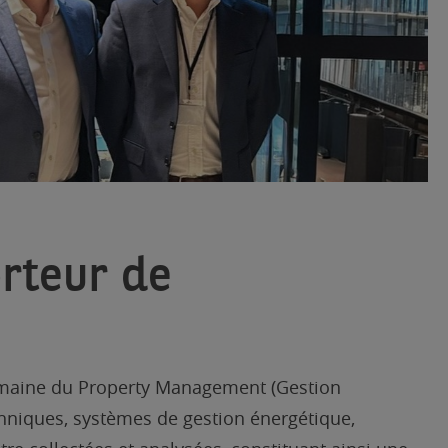
orteur de
 domaine du Property Management (Gestion
hniques, systèmes de gestion énergétique,