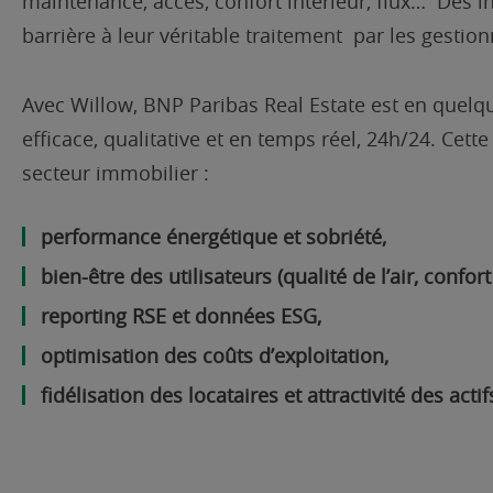
maintenance, accès, confort intérieur, flux… Des in
barrière à leur véritable traitement par les gestion
Avec Willow, BNP Paribas Real Estate est en quelq
efficace, qualitative et en temps réel, 24h/24.
Cette
secteur immobilier :
performance énergétique et sobriété,
bien-être des utilisateurs (qualité de l’air, confor
reporting RSE et données ESG,
optimisation des coûts d’exploitation,
fidélisation des locataires et attractivité des actif