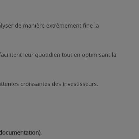
alyser de manière extrêmement fine la
cilitent leur quotidien tout en optimisant la
attentes croissantes des investisseurs.
 documentation),