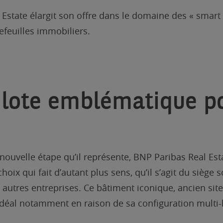
Estate élargit son offre dans le domaine des « smart
efeuilles immobiliers.
ilote emblématique po
nouvelle étape qu’il représente, BNP Paribas Real Esta
oix qui fait d’autant plus sens, qu’il s’agit du siège 
 autres entreprises. Ce bâtiment iconique, ancien site 
idéal notamment en raison de sa configuration multi-l