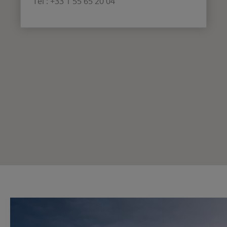
Tél : +33 1 55 65 20 04