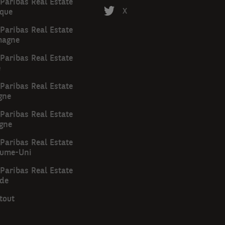
Paribas Real Estate
ique
X
Paribas Real Estate
magne
Paribas Real Estate
e
Paribas Real Estate
gne
Paribas Real Estate
gne
Paribas Real Estate
ume-Uni
Paribas Real Estate
nde
tout