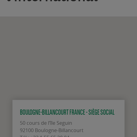
BOULOGNE-BILLANCOURT FRANCE - SIÈGE SOCIAL
50 cours de l’île Seguin
92100 Boulogne-Billancourt