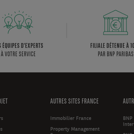
S ÉQUIPES D'EXPERTS
FILIALE DÉTENUE À 
À VOTRE SERVICE
PAR BNP PARIBAS
OJET
AUTRES SITES FRANCE
AUTR
rs
Immobilier France
BNP 
Inte
es
Property Management