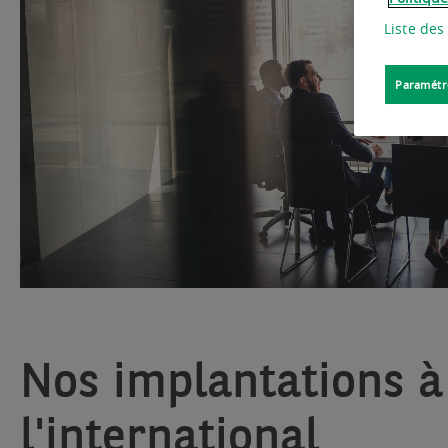
Liste des
Paramétr
Nos implantations à
l'international