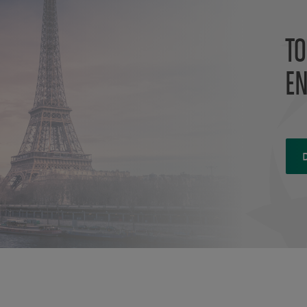
TO
EN