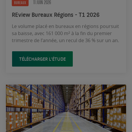
11 JUIN 2026
BUREAUX
REview Bureaux Régions - T1 2026
Le volume placé en bureaux en régions poursuit
sa baisse, avec 161 000 m² à la fin du premier
trimestre de l’année, un recul de 36 % sur un an.
TÉLÉCHARGER L'ÉTUDE