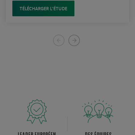
TÉLÉCHARGER L'ÉTUDE
Previous
Next
page
page