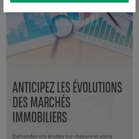
ANTICIPEZ LES ÉVOLUTIONS
DES MARCHÉS
IMMOBILIERS
Demandez vos études sur-mesure et votre