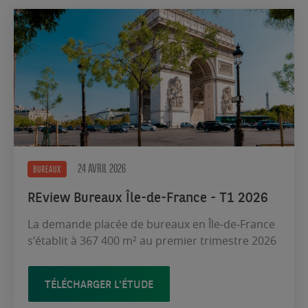
24 AVRIL 2026
BUREAUX
REview Bureaux Île-de-France - T1 2026
La demande placée de bureaux en Île‑de‑France
s’établit à 367 400 m² au premier trimestre 2026
TÉLÉCHARGER L'ÉTUDE