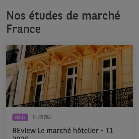
Nos études de marché
France
11 JUIN 2026
HÔTELS
REview Le marché hôtelier - T1
2026