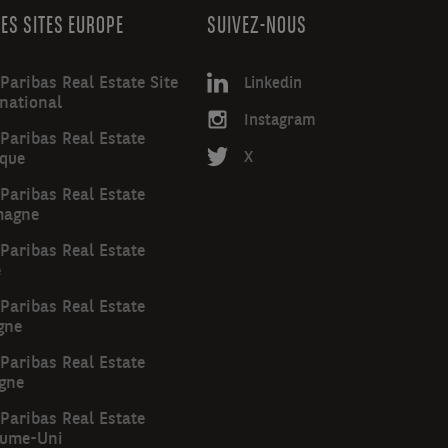
ES SITES EUROPE
SUIVEZ-NOUS
Paribas Real Estate Site
Linkedin
rnational
Instagram
Paribas Real Estate
ique
X
Paribas Real Estate
magne
Paribas Real Estate
e
Paribas Real Estate
gne
Paribas Real Estate
gne
Paribas Real Estate
ume-Uni