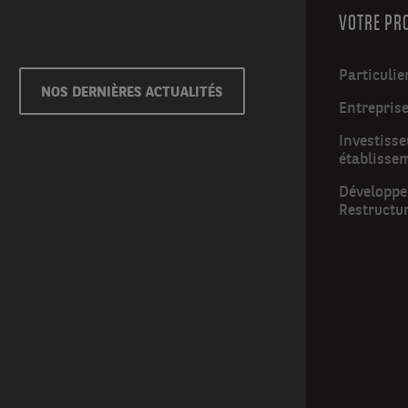
VOTRE PR
Particulie
NOS DERNIÈRES ACTUALITÉS
Entrepris
Investisse
établisse
Développer
Restructu