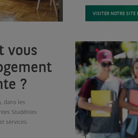
VISITER NOTRE SITE 
t vous
logement
nte ?
, dans les
ntes Studélites
et services.