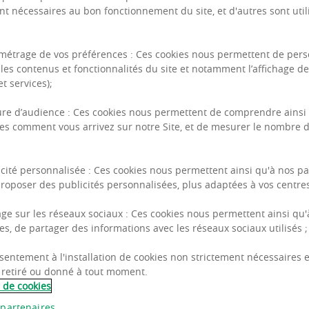
nt nécessaires au bon fonctionnement du site, et d'autres sont util
métrage de vos préférences : Ces cookies nous permettent de pers
les contenus et fonctionnalités du site et notamment l’affichage d
t services);
Vous êt
re d’audience : Ces cookies nous permettent de comprendre ainsi
es comment vous arrivez sur notre Site, et de mesurer le nombre d
et vous
icité personnalisée : Ces cookies nous permettent ainsi qu'à nos pa
immobil
roposer des publicités personnalisées, plus adaptées à vos centres 
age sur les réseaux sociaux : Ces cookies nous permettent ainsi qu'
es, de partager des informations avec les réseaux sociaux utilisés ;
Nos experts vous a
sentement à l'installation de cookies non strictement nécessaires es
Location, achat de bu
 retiré ou donné à tout moment.
e de cookies
commerce.
 partenaires