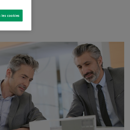
DÉDIÉ
 les cookies