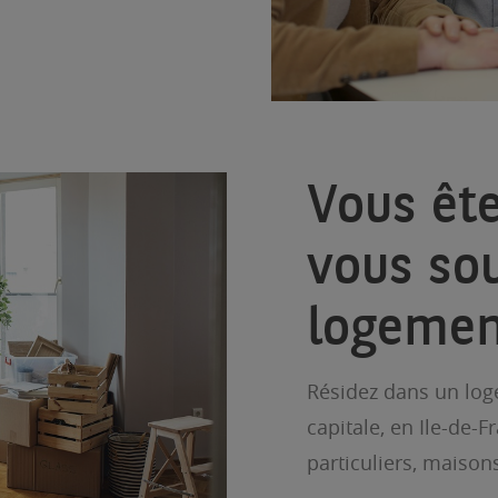
Vous ête
vous so
logemen
Résidez dans un loge
capitale, en Ile-de-
particuliers, maison