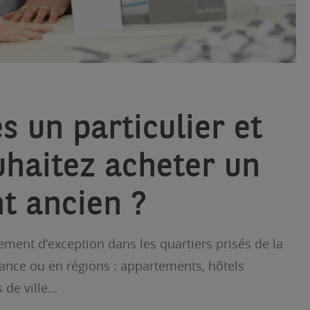
s un particulier et
uhaitez acheter un
t ancien ?
ment d’exception dans les quartiers prisés de la
France ou en régions : appartements, hôtels
s de ville…