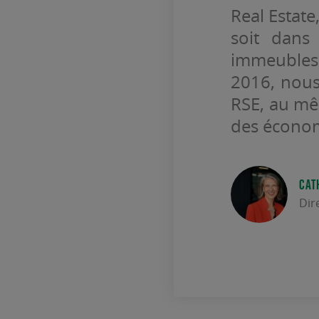
Real Estat
soit dans
immeubles
2016, nous
RSE, au mê
des économ
CAT
Dir