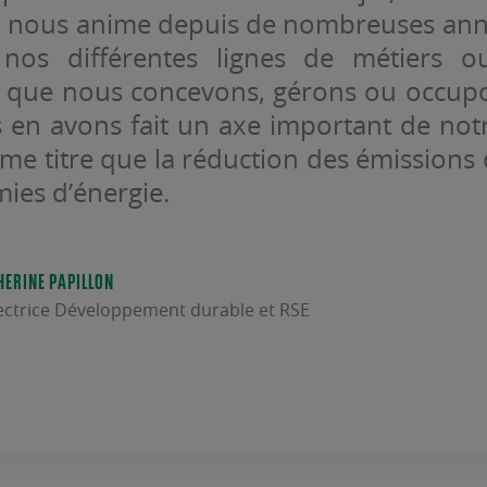
e, nous anime depuis de nombreuses ann
 nos différentes lignes de métiers o
 que nous concevons, gérons ou occupo
 en avons fait un axe important de notr
me titre que la réduction des émissions
ies d’énergie.
HERINE PAPILLON
ectrice Développement durable et RSE