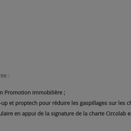
te :
 en Promotion immobilière ;
-up et proptech pour réduire les gaspillages sur les ch
ire en appui de la signature de la charte Circolab e