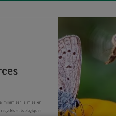
s
rces
’à minimiser la mise en
 recyclés et écologiques