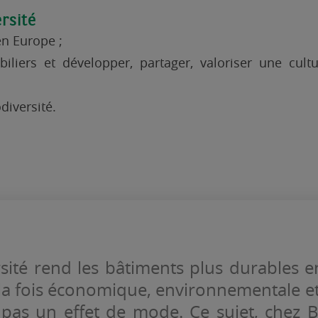
ersité
en Europe ;
biliers et développer, partager, valoriser une cul
diversité.
rsité rend les bâtiments plus durables e
 la fois économique, environnementale et
 pas un effet de mode. Ce sujet, chez 