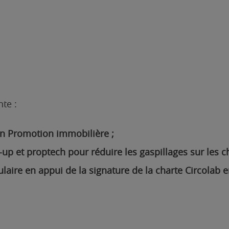
te :
 en Promotion immobilière ;
-up et proptech pour réduire les gaspillages sur les ch
ire en appui de la signature de la charte Circolab e