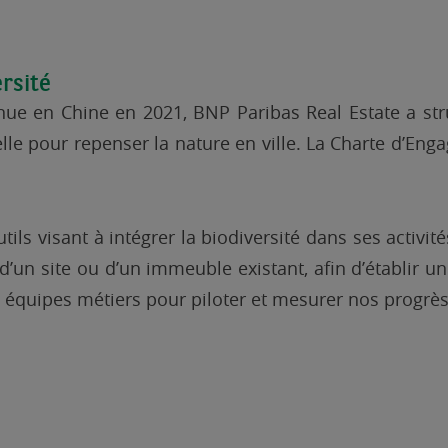
ersité
enue en Chine en 2021, BNP Paribas Real Estate a stru
nelle pour repenser la nature en ville. La Charte d’
ls visant à intégrer la biodiversité dans ses activité
d’un site ou d’un immeuble existant, afin d’établir un 
 équipes métiers pour piloter et mesurer nos progrès