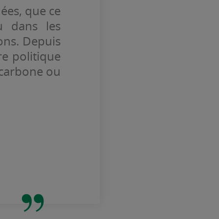
ées, que ce
u dans les
ns. Depuis
e politique
 carbone ou