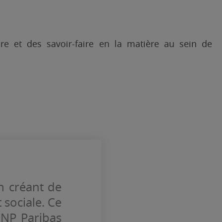
ture et des savoir-faire en la matière au sein de
n créant de
 sociale. Ce
BNP Paribas