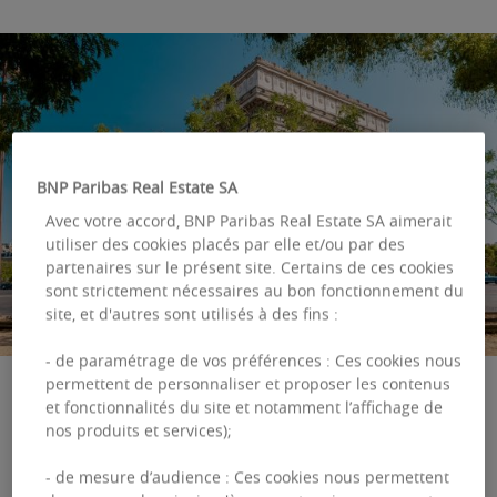
BNP Paribas Real Estate SA
Avec votre accord, BNP Paribas Real Estate SA aimerait
utiliser des cookies placés par elle et/ou par des
partenaires sur le présent site. Certains de ces cookies
sont strictement nécessaires au bon fonctionnement du
site, et d'autres sont utilisés à des fins :
- de paramétrage de vos préférences : Ces cookies nous
permettent de personnaliser et proposer les contenus
et fonctionnalités du site et notamment l’affichage de
nos produits et services);
Avec 5,6 milliards d’euros engagés sur l’année
2025, le marché de l’investissement tertiaire
- de mesure d’audience : Ces cookies nous permettent