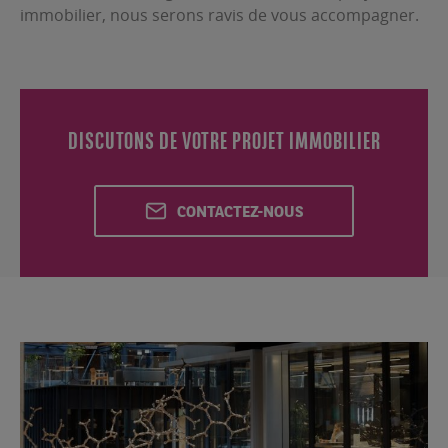
immobilier, nous serons ravis de vous accompagner.
DISCUTONS DE VOTRE PROJET IMMOBILIER
CONTACTEZ-NOUS