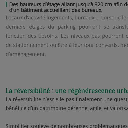
Des hauteurs d’étage allant jusqu’à 320 cm afin de
d’un bâtiment accueillant des bureaux.
Locaux d’activité logements, bureaux…. Lorsque le
derniers étages du parking pourront se trans
fonction des besoins. Les niveaux bas pourront 
de stationnement ou être à leur tour convertis, m
d’aménagement.
La réversibilité : une régénérescence urb
La réversibilité n’est-elle pas finalement une que
bénéfice d’un patrimoine pérenne, agile, et valoris
Simplifier soulève de nombreuses problématiques qu