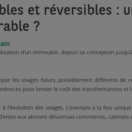
les et réversibles : 
rable ?
main
isation d’un immeuble, depuis sa conception jusqu’à 
iciper les usages futurs, possiblement différents de 
émices pour limiter le coût des transformations et lu
 à l’évolution des usages.
L’exemple à la fois unique
’entre eux abritent désormais commerces, cabinets d’av