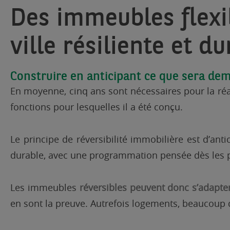
Des immeubles flexib
ville résiliente et du
Construire en anticipant ce que sera de
En moyenne, cinq ans sont nécessaires pour la réal
fonctions pour lesquelles il a été conçu.
Le principe de réversibilité immobilière est d’ant
durable, avec une programmation pensée dès les pr
Les immeubles
réversibles peuvent donc s’adapter
en sont la preuve. Autrefois logements, beaucoup d