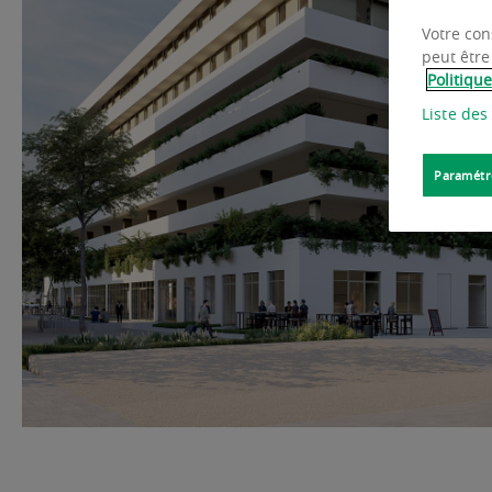
Votre con
peut être
Politiqu
Liste des
Paramétr