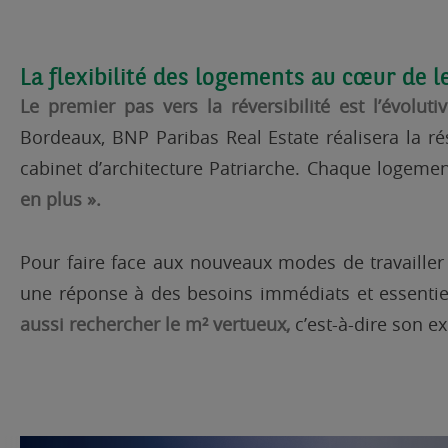
La flexibilité des logements au cœur de 
Le premier pas vers la réversibilité est l’évoluti
Bordeaux, BNP Paribas Real Estate réalisera la
cabinet d’architecture Patriarche. Chaque logeme
en plus ».
Pour faire face aux nouveaux modes de travailler 
une réponse à des besoins immédiats et essentiel
aussi rechercher le m² vertueux,
c’est-à-dire son e