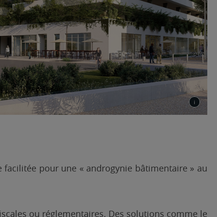
e facilitée pour une « androgynie bâtimentaire » au
 fiscales ou réglementaires. Des solutions comme le