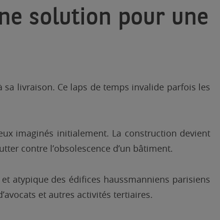
une solution pour une
sa livraison. Ce laps de temps invalide parfois les
ceux imaginés initialement. La construction devient
tter contre l’obsolescence d’un bâtiment.
 et atypique des édifices haussmanniens parisiens
ocats et autres activités tertiaires.