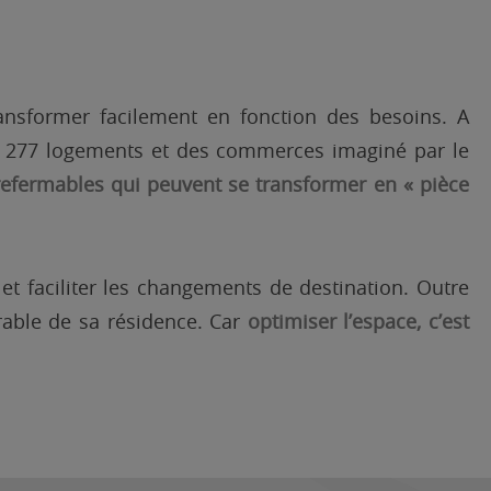
ransformer facilement en fonction des besoins. A
t 277 logements et des commerces imaginé par le
refermables qui peuvent se transformer en « pièce
et faciliter les changements de destination. Outre
rable de sa résidence. Car
optimiser l’espace, c’est