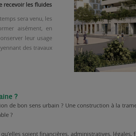
 recevoir les fluides
 temps sera venu, les
former aisément, en
conserver leur usage
oyennant des travaux
aine ?
stion de bon sens urbain ? Une construction à la tram
able ?
’elles soient financières, administratives, légales,