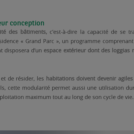
leur conception
vité des bâtiments,
c’est-à-dire la capacité de se t
 résidence « Grand Parc », un programme comprenan
nt disposera d’un
espace extérieur dont des loggias 
et de résider, les
habitations doivent devenir agiles
s, cette modularité permet aussi une utilisation du
xploitation maximum tout au long de son cycle de vie.