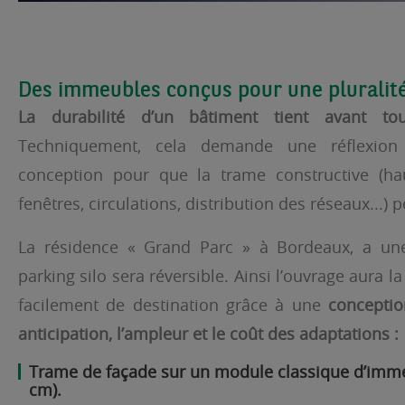
Des immeubles conçus pour une pluralit
La durabilité d’un bâtiment tient avant to
Techniquement, cela demande une réflexio
conception pour que la trame constructive (ha
fenêtres, circulations, distribution des réseaux...) p
La résidence « Grand Parc » à Bordeaux, a une 
parking silo sera réversible. Ainsi l’ouvrage aura l
facilement de destination grâce à une
conceptio
anticipation, l’ampleur et le coût des adaptations :
Trame de façade sur un module classique d’immeu
cm).