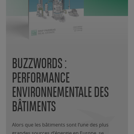
BUZZWORDS :
PERFORMANCE
ENVIRONNEMENTALE DES
BÂTIMENTS
Alors que les bâtiments sont l’une des plus
grandes sources d’énergie en Europe, se