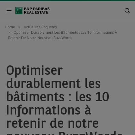
Home
Actualites Enquetes
Optimiser Durablement Les Bâtiments : Les 10 Informations À
Retenir De Notre Nouveau BuzzWords
Optimiser
durablement les
bâtiments : les 10
informations à
retenir de notre