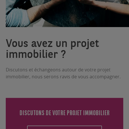
Vous avez un projet
immobilier ?
Discutons et échangeons autour de votre projet
immobilier, nous serons ravis de vous accompagner.
DISCUTONS DE VOTRE PROJET IMMOBILIER