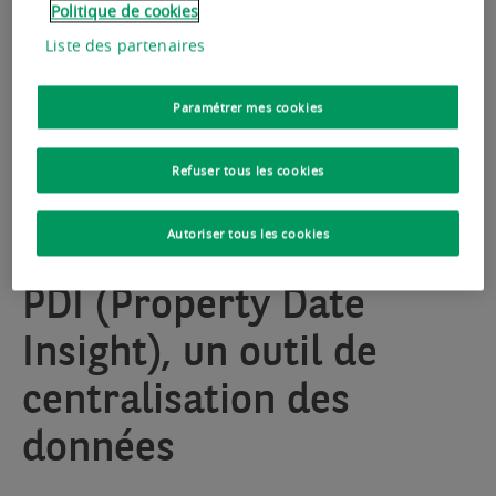
Politique de cookies
de la data revêtent une importance croissante
Liste des partenaires
pour une meilleure compréhension des besoins
des différentes parties prenantes d’un bâtiment
Paramétrer mes cookies
et pour savoir quelles actions de réduction des
consommations peuvent être mises en place.
Refuser tous les cookies
Autoriser tous les cookies
PDI (Property Date
Insight), un outil de
centralisation des
données