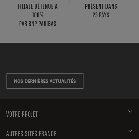
FILIALE DÉTENUE À
PRÉSENT DANS
23 PAYS
100%
PAR BNP PARIBAS
NOS DERNIÈRES ACTUALITÉS
VOTRE PROJET
AUTRES SITES FRANCE