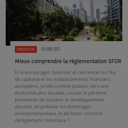
09 JUIN 2023
PROSPECTIVE
Mieux comprendre la règlementation SFDR
Et si encourager, favoriser et réorienter les flux
de capitaux et les investissements financiers
européens, privés comme publics, vers une
économie plus durable, sociale et pérenne
permettait de soutenir le développement
durable, de prévenir les dommages
environnementaux, et de lutter contre le
dérèglement climatique ?