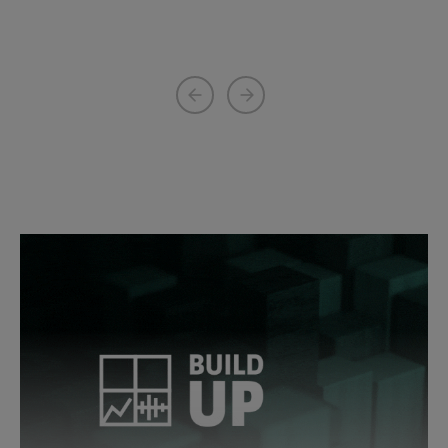
Previous
Next
page
page